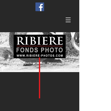
Jean Ribière en reportage à moto - Perpignan - 1946