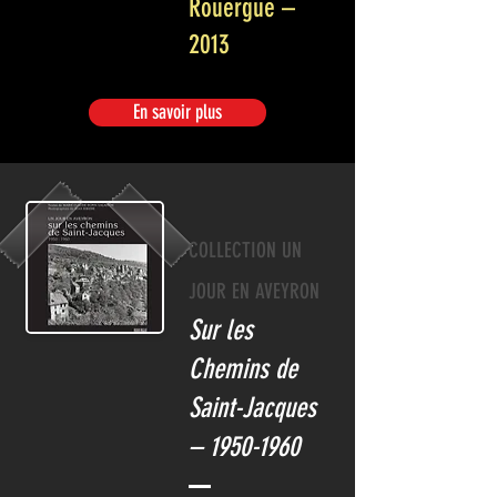
Rouergue –
2013
En savoir plus
COLLECTION UN
JOUR EN AVEYRON
Sur les
Chemins de
Saint-Jacques
–
1950-1960