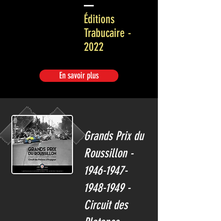
Éditions
Trabucaire -
2022
En savoir plus
Grands Prix du
Roussillon -
1946-1947-
1948-1949
-
Circuit des