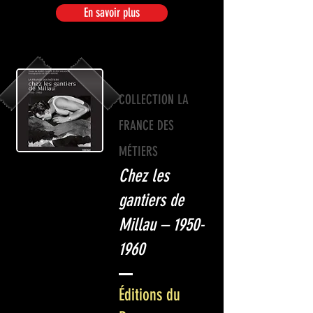
En savoir plus
COLLECTION LA
FRANCE DES
MÉTIERS
Chez les
gantiers de
Millau –
1950-
1960
Éditions du