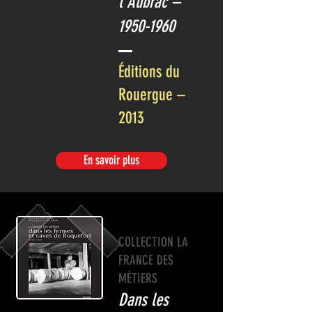
l’Aubrac –
1950-1960
Éditions du
Rouergue –
2013
En savoir plus
COLLECTION LA
FRANCE DES
MÉTIERS
Dans les