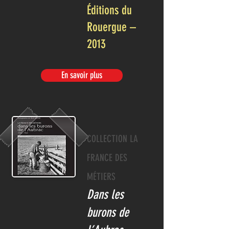
Éditions du
Rouergue –
2013
En savoir plus
COLLECTION LA
FRANCE DES
MÉTIERS
Dans les
burons de