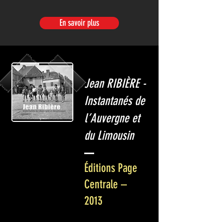
En savoir plus
Jean RIBIÈRE -
Instantanés de
l’Auvergne et
du Limousin
Éditions Page
Centrale –
2013