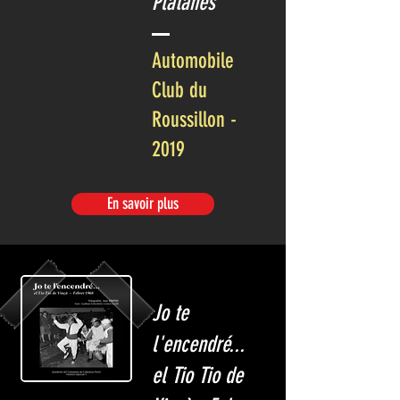
Platanes
Automobile
Club du
Roussillon -
2019
En savoir plus
Jo te
l'encendré...
el Tio Tio de