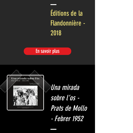
Éditions de la
Flandonnière -
2018
En savoir plus
Una mirada
sobre l’os -
Prats de Mollo
- Febrer 1952