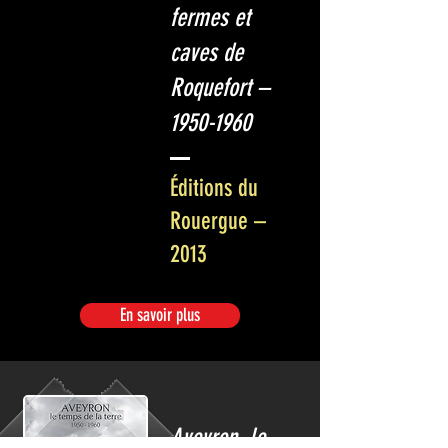
fermes et
caves de
Roquefort –
1950-1960
Éditions du
Rouergue –
2013
En savoir plus
Aveyron, le